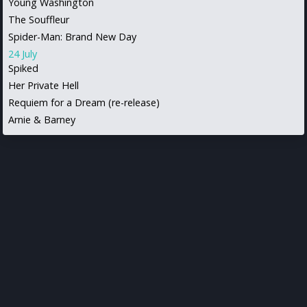
Young Washington
The Souffleur
Spider-Man: Brand New Day
24 July
Spiked
Her Private Hell
Requiem for a Dream (re-release)
Arnie & Barney