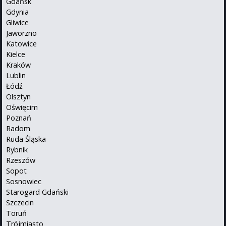
Gdańsk
Gdynia
Gliwice
Jaworzno
Katowice
Kielce
Kraków
Lublin
Łódź
Olsztyn
Oświęcim
Poznań
Radom
Ruda Śląska
Rybnik
Rzeszów
Sopot
Sosnowiec
Starogard Gdański
Szczecin
Toruń
Trójmiasto