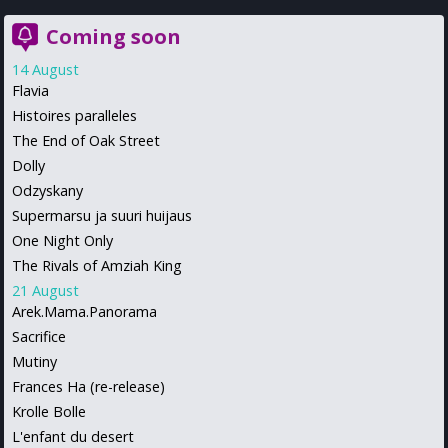
Coming soon
14 August
Flavia
Histoires paralleles
The End of Oak Street
Dolly
Odzyskany
Supermarsu ja suuri huijaus
One Night Only
The Rivals of Amziah King
21 August
Arek.Mama.Panorama
Sacrifice
Mutiny
Frances Ha (re-release)
Krolle Bolle
L'enfant du desert