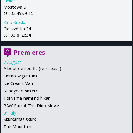
Helios
Mostowa 5
tel. 33 4987015
Kino Kreska
Cieszyńska 24
tel. 33 8126341
Premieres
7 August
A bout de souffle (re-release)
Homo Argentum
Ice Cream Man
Kandydaci śmierci
Toi yama-nami no hikari
PAW Patrol: The Dino Movie
31 July
Skurkarnas skurk
The Mountain