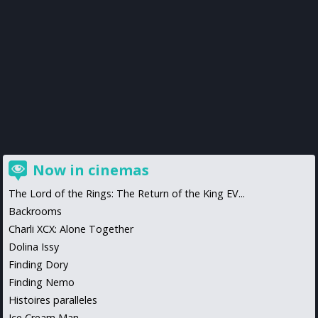
Now in cinemas
The Lord of the Rings: The Return of the King EV...
Backrooms
Charli XCX: Alone Together
Dolina Issy
Finding Dory
Finding Nemo
Histoires paralleles
Ice Cream Man