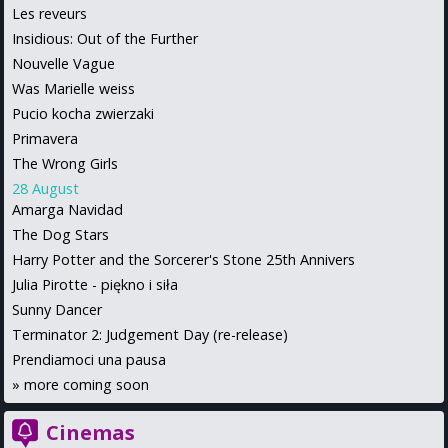
Les reveurs
Insidious: Out of the Further
Nouvelle Vague
Was Marielle weiss
Pucio kocha zwierzaki
Primavera
The Wrong Girls
28 August
Amarga Navidad
The Dog Stars
Harry Potter and the Sorcerer's Stone 25th Annivers
Julia Pirotte - piękno i siła
Sunny Dancer
Terminator 2: Judgement Day (re-release)
Prendiamoci una pausa
»
more coming soon
Cinemas