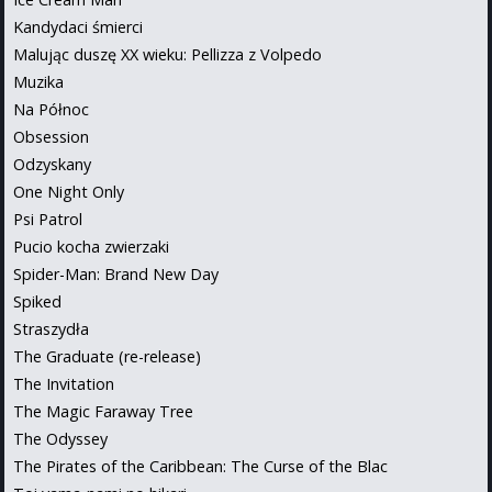
Kandydaci śmierci
Malując duszę XX wieku: Pellizza z Volpedo
Muzika
Na Północ
Obsession
Odzyskany
One Night Only
Psi Patrol
Pucio kocha zwierzaki
Spider-Man: Brand New Day
Spiked
Straszydła
The Graduate (re-release)
The Invitation
The Magic Faraway Tree
The Odyssey
The Pirates of the Caribbean: The Curse of the Blac