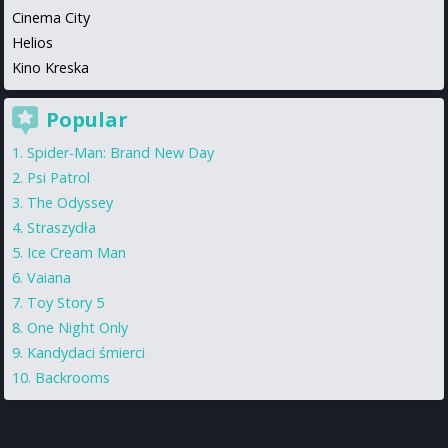
Cinema City
Helios
Kino Kreska
Popular
Spider-Man: Brand New Day
Psi Patrol
The Odyssey
Straszydła
Ice Cream Man
Vaiana
Toy Story 5
One Night Only
Kandydaci śmierci
Backrooms