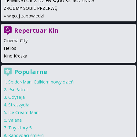
TERMINATOR 2: DZIEŃ SĄDU 35. ROCZNICA
ZRÓBMY SOBIE PRZERWĘ
»
więcej zapowiedzi
Repertuar Kin
Cinema City
Helios
Kino Kreska
Popularne
Spider-Man: Całkiem nowy dzień
Psi Patrol
Odyseja
Straszydła
Ice Cream Man
Vaiana
Toy story 5
Kandydaci śmierci