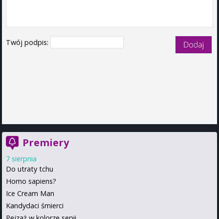
Twój podpis:
Premiery
7 sierpnia
Do utraty tchu
Homo sapiens?
Ice Cream Man
Kandydaci śmierci
Pejzaż w kolorze sepii