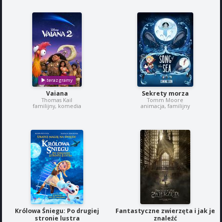
Vaiana
Sekrety morza
Thomas Kail
Tomm Moore
familijny, komedia
animacja, familijny
Królowa Śniegu: Po drugiej
Fantastyczne zwierzęta i jak je
stronie lustra
znaleźć