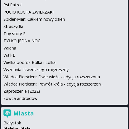
Psi Patrol
PUCIO KOCHA ZWIERZAKI
Spider-Man: Całkiem nowy dzień
Straszydła
Toy story 5
TYLKO JEDNA NOC
Vaiana
Wall-E
Wielka podróż Bolka i Lolka
Wyznania szwedzkiego mężczyzny
Władca Pierścieni: Dwie wieże - edycja rozszerzona
Władca Pierścieni: Powrót króla - edycja rozszerzon...
Zaproszenie (2022)
Łowca androidów
Miasta
Białystok
Bielsko-Biała