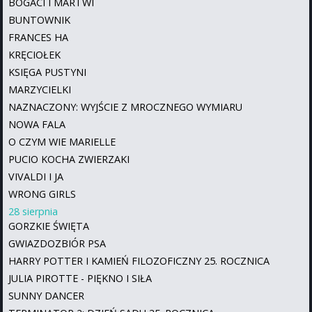
BOGACI I MARTWI
BUNTOWNIK
FRANCES HA
KRĘCIOŁEK
KSIĘGA PUSTYNI
MARZYCIELKI
NAZNACZONY: WYJŚCIE Z MROCZNEGO WYMIARU
NOWA FALA
O CZYM WIE MARIELLE
PUCIO KOCHA ZWIERZAKI
VIVALDI I JA
WRONG GIRLS
28 sierpnia
GORZKIE ŚWIĘTA
GWIAZDOZBIÓR PSA
HARRY POTTER I KAMIEŃ FILOZOFICZNY 25. ROCZNICA
JULIA PIROTTE - PIĘKNO I SIŁA
SUNNY DANCER