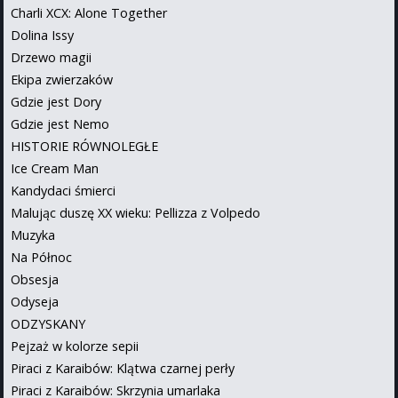
Charli XCX: Alone Together
Dolina Issy
Drzewo magii
Ekipa zwierzaków
Gdzie jest Dory
Gdzie jest Nemo
HISTORIE RÓWNOLEGŁE
Ice Cream Man
Kandydaci śmierci
Malując duszę XX wieku: Pellizza z Volpedo
Muzyka
Na Północ
Obsesja
Odyseja
ODZYSKANY
Pejzaż w kolorze sepii
Piraci z Karaibów: Klątwa czarnej perły
Piraci z Karaibów: Skrzynia umarlaka