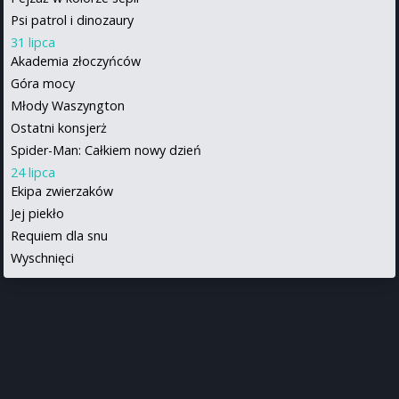
Psi patrol i dinozaury
31 lipca
Akademia złoczyńców
Góra mocy
Młody Waszyngton
Ostatni konsjerż
Spider-Man: Całkiem nowy dzień
24 lipca
Ekipa zwierzaków
Jej piekło
Requiem dla snu
Wyschnięci