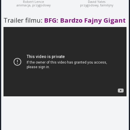
Robert Lence
David Yates
animacja, przygodowy
przygodowy, familijny
Trailer filmu:
BFG: Bardzo Fajny Gigant