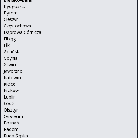
Bydgoszcz
Bytom
Cieszyn
Częstochowa
Dąbrowa Górnicza
Elbląg
Ełk
Gdańsk
Gdynia
Gliwice
Jaworzno
Katowice
Kielce
Kraków
Lublin
Łódź
Olsztyn
Oświęcim
Poznań
Radom
Ruda Śląska