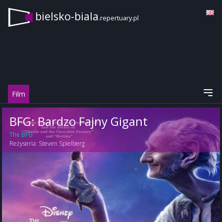
bielsko-biala
.repertuary.pl
Film
BFG: Bardzo Fajny Gigant
The BFG
Reżyseria:
Steven Spielberg